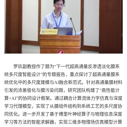
罗玖副教授作了题为“下一代超高通量反渗透淡化膜系
统多尺度智能设计”的专题报告，重点探讨了超高通量膜系
统优化中的多尺度建模与AI融合新范式。针对高通量膜材料
引发的浓差极化与膜污染问题，研究团队构建了“高性能计
算+AI”的协同设计框架。通过耦合计算流体力学仿真与深度
学习代理模型，实现了从膜组件结构到系统工艺的多尺度协
同优化。进一步开发了基于傅里叶神经算子与物理信息深度
学习等方法的智能求解器，实现三维多物理场仿真模型计算