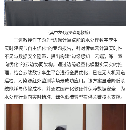
（其中左4为罗玖副教授）
王进教授作了题为“边缘计算赋能的水处理数字孪生：
实时建模与自主优化”的专题报告，针对传统云计算实时性
不足与数据安全隐患，提出构建“边缘感知—云端训练—双
向优化”的云边协同架构。通过边缘轻量化模型实现实时推
理，结合云端数字孪生平台进行全局优化，已在无人机河道
巡检、污染源红外监测等场景成功应用。该方案显著降低系
统能耗与传输成本，并通过国产化软硬件保障数据安全，为
水处理行业向实时精准、绿色低碳转型提供关键技术支撑。