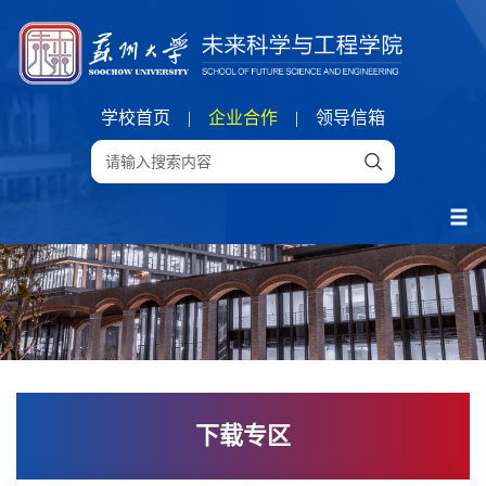
学校首页
|
企业合作
|
领导信箱
下载专区