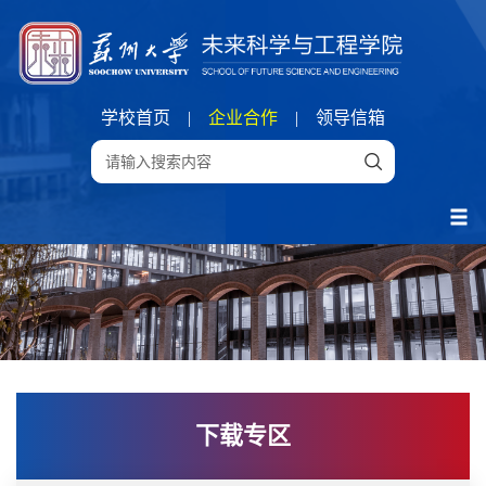
学校首页
|
企业合作
|
领导信箱
下载专区