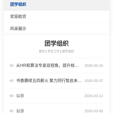
团学组织
奖惩助贷
风采展示
团学组织
首页
学生工作
团学组织
从HR和算法专家双视角，提升核心竞争力——我院成功举办苏州大学“团团赋能”就业引航校级示范课
2026-05-25
书香赓续五四薪火 聚力同行智启未来 ——未来科学与工程学院五四特别主题团日活动成功举办
2026-05-07
公示
2026-03-12
公示
2026-03-05