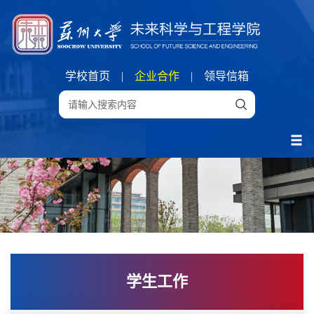
学校首页
|
企业合作
|
领导信箱
学生工作